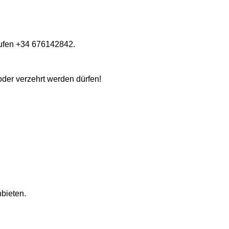
urufen +34 676142842.
oder verzehrt werden dürfen!
bieten.