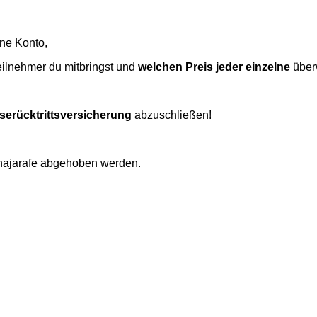
ne Konto,
eilnehmer du mitbringst und
welchen Preis jeder einzelne
über
serücktrittsversicherung
abzuschließen!
najarafe abgehoben werden.