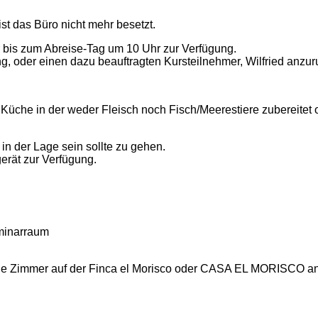
ist das Büro nicht mehr besetzt.
 bis zum Abreise-Tag um 10 Uhr zur Verfügung.
ng, oder einen dazu beauftragten Kursteilnehmer, Wilfried anz
r Küche in der weder Fleisch noch Fisch/Meerestiere zubereitet 
in der Lage sein sollte zu gehen.
erät zur Verfügung.
eminarraum
ene Zimmer auf der Finca el Morisco oder CASA EL MORISCO an