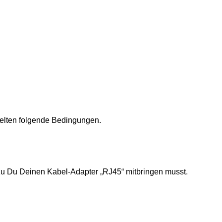
elten folgende Bedingungen.
zu Du Deinen Kabel-Adapter „RJ45“ mitbringen musst.