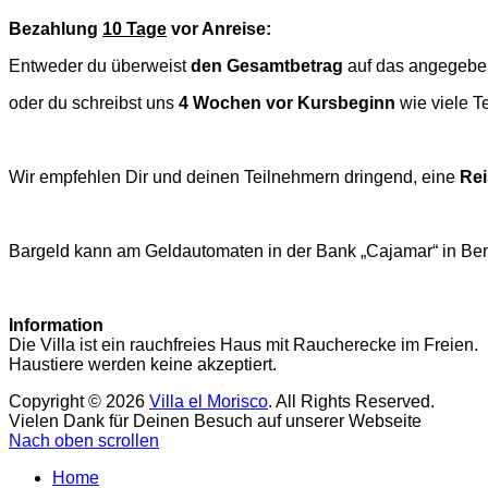
Bezahlung
10 Tage
vor Anreise:
Entweder du überweist
den
Gesamtbetrag
auf das angegebe
oder du schreibst uns
4 Wochen vor Kursbeginn
wie viele T
Wir empfehlen Dir und deinen Teilnehmern dringend, eine
Rei
Bargeld kann am Geldautomaten in der Bank „Cajamar“ in Be
Information
Die Villa ist ein rauchfreies Haus mit Raucherecke im Freien.
Haustiere werden keine akzeptiert.
Copyright © 2026
Villa el Morisco
. All Rights Reserved.
Vielen Dank für Deinen Besuch auf unserer Webseite
Nach oben scrollen
Home