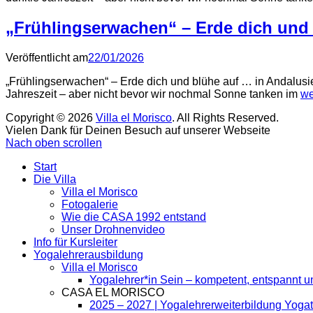
„Frühlingserwachen“ – Erde dich und 
Veröffentlicht am
22/01/2026
„Frühlingserwachen“ – Erde dich und blühe auf … in Andalusie
Jahreszeit – aber nicht bevor wir nochmal Sonne tanken im
we
Copyright © 2026
Villa el Morisco
. All Rights Reserved.
Vielen Dank für Deinen Besuch auf unserer Webseite
Nach oben scrollen
Start
Die Villa
Villa el Morisco
Fotogalerie
Wie die CASA 1992 entstand
Unser Drohnenvideo
Info für Kursleiter
Yogalehrerausbildung
Villa el Morisco
Yogalehrer*in Sein – kompetent, entspannt un
CASA EL MORISCO
2025 – 2027 | Yogalehrerweiterbildung Yogat