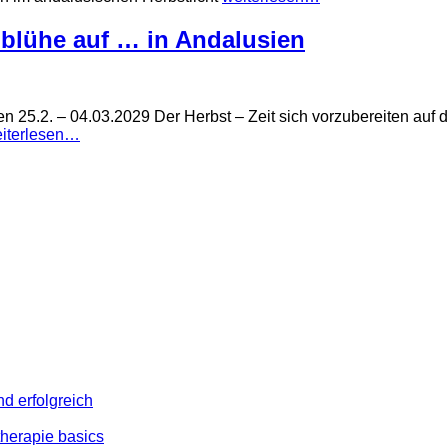
blühe auf … in Andalusien
n 25.2. – 04.03.2029 Der Herbst – Zeit sich vorzubereiten auf
iterlesen…
d erfolgreich
herapie basics