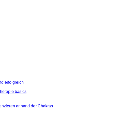
d erfolgreich
herapie basics
uenzieren anhand der Chakras