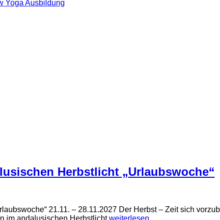
ow Yoga Ausbildung
lusischen Herbstlicht „Urlaubswoche“
rlaubswoche“ 21.11. – 28.11.2027 Der Herbst – Zeit sich vorzu
en im andalusischen Herbstlicht
weiterlesen…