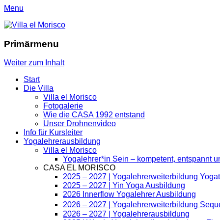
Menu
Villa el Morisco
Benajarafe - Málaga - Costa del Sol
Primärmenu
Weiter zum Inhalt
Start
Die Villa
Villa el Morisco
Fotogalerie
Wie die CASA 1992 entstand
Unser Drohnenvideo
Info für Kursleiter
Yogalehrerausbildung
Villa el Morisco
Yogalehrer*in Sein – kompetent, entspannt un
CASA EL MORISCO
2025 – 2027 | Yogalehrerweiterbildung Yogat
2025 – 2027 | Yin Yoga Ausbildung
2026 Innerflow Yogalehrer Ausbildung
2026 – 2027 | Yogalehrerweiterbildung Seq
2026 – 2027 | Yogalehrerausbildung