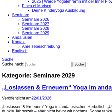
2025 | Werde Yogalehrer*in mit der Inner Fl
Finca el Morisco
Deine Kinderyoga Ausbildung
Seminare
Seminare 2026
Seminare 2027
Seminare 2028
Seminare 2029
Andalusien
Kontakt
Anreisebeschreibung
Englisch
Suche
Suche nach:
Kategorie:
Seminare 2029
„Loslassen & Erneuern“ Yoga im anda
Veröffentlicht am
22/01/2026
„Loslassen & Erneuern“ Yoga im andalusischen Herbstlicht „U
dunkle Jahreszeit – aber nicht bevor wir nochmal Sonne tank